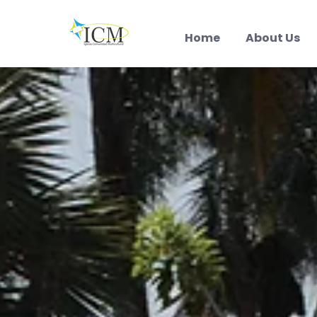
Home
About Us