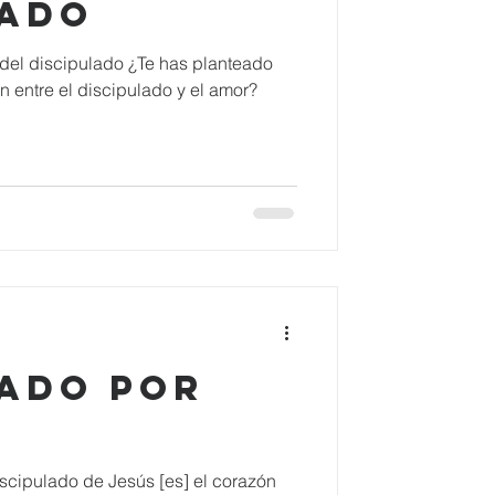
lado
del discipulado ¿Te has planteado
n entre el discipulado y el amor?
lado por
iscipulado de Jesús [es] el corazón