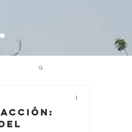
.
 acción:
del