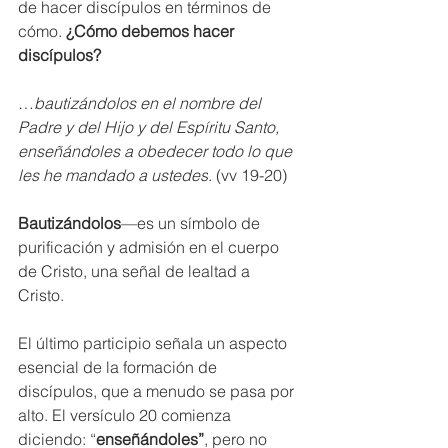
de hacer discípulos en términos de 
cómo. 
¿Cómo debemos hacer 
discípulos?
…
bautizándolos en el nombre del 
Padre y del Hijo y del Espíritu Santo, 
enseñándoles a obedecer todo lo que 
les he mandado a ustedes
. (vv 19-20)
Bautizándolos
—es un símbolo de 
purificación y admisión en el cuerpo 
de Cristo, una señal de lealtad a 
Cristo. 
El último participio señala un aspecto 
esencial de la formación de 
discípulos, que a menudo se pasa por 
alto. El versículo 20 comienza 
diciendo: “
enseñándoles”
, pero no 