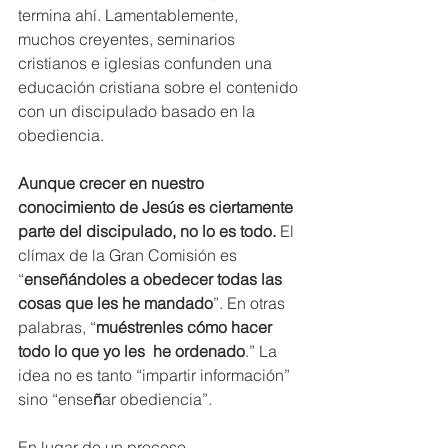
termina ahí. Lamentablemente, 
muchos creyentes, seminarios 
cristianos e iglesias confunden una 
educación cristiana sobre el contenido 
con un discipulado basado en la 
obediencia. 
Aunque crecer en nuestro 
conocimiento de Jesús es ciertamente 
parte del discipulado, no lo es todo. 
El 
clímax de la Gran Comisión es 
“
enseñándoles a obedecer todas las 
cosas que les he mandado
”. En otras 
palabras, “
muéstrenles cómo hacer 
todo lo que yo les  he ordenado
.” La 
idea no es tanto “impartir información” 
sino “ense
ñ
ar obediencia”. 
En lugar de un proceso 