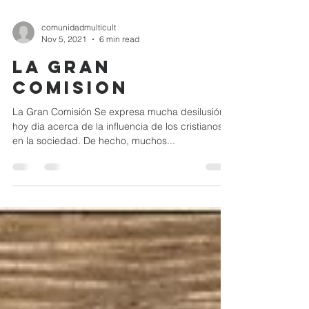
comunidadmulticult
Nov 5, 2021
6 min read
LA GRAN
COMISION
La Gran Comisión Se expresa mucha desilusión
hoy día acerca de la influencia de los cristianos
en la sociedad. De hecho, muchos...