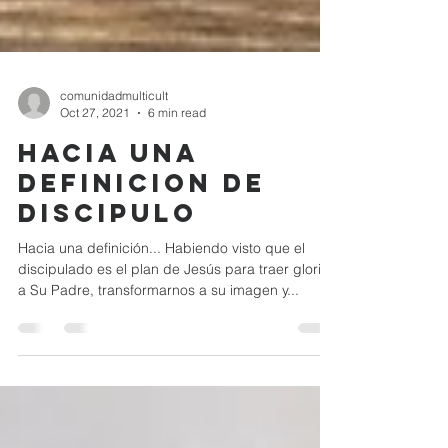
comunidadmulticult
Oct 27, 2021
6 min read
HACIA UNA
DEFINICION DE
DISCIPULo
Hacia una definición... Habiendo visto que el
discipulado es el plan de Jesús para traer gloria
a Su Padre, transformarnos a su imagen y...